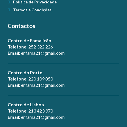
Política de Privacidade
Termos e Condições
Contactos
Centro de Famalicão
Telefone:
252 322 226
Email:
enfama21@gmail.com
Centro do Porto
Telefone:
220 109 850
Email:
enfama21@gmail.com
Centro de Lisboa
Telefone:
213 423 970
Email:
enfama21@gmail.com